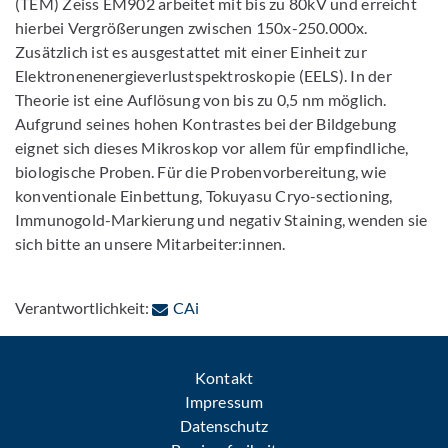
(TEM) Zeiss EM902 arbeitet mit bis zu 80kV und erreicht
hierbei Vergrößerungen zwischen 150x-250.000x.
Zusätzlich ist es ausgestattet mit einer Einheit zur
Elektronenenergieverlustspektroskopie (EELS). In der
Theorie ist eine Auflösung von bis zu 0,5 nm möglich.
Aufgrund seines hohen Kontrastes bei der Bildgebung
eignet sich dieses Mikroskop vor allem für empfindliche,
biologische Proben. Für die Probenvorbereitung, wie
konventionale Einbettung, Tokuyasu Cryo-sectioning,
Immunogold-Markierung und negativ Staining, wenden sie
sich bitte an unsere Mitarbeiter:innen.
: Per E-Mail kontaktieren
Verantwortlichkeit:
CAi
Kontakt
Impressum
Datenschutz