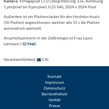
Kamera
: 4 Megapixel CCD (Vergrößerung 3.5x, Auflösung
1 μm/pixel bis 8 μm/pixel; 0.25 NA), 2024 x 2024 Pixel
Außerdem ist ein Plattenstacker für den Hochdurchsatz
(50 Platten) angeschlossen, welcher alle 15 s die Platten
automatisch wechselt.
Ansprechpartnerin in der Zellbiologie ist Frau Laura
Lehmann (
Mail
)
: Per E-Mail kontaktieren
Verantwortlichkeit:
CAi
Kontakt
Impressum
Datenschutz
Barrierefreiheit
Notfall
Presse