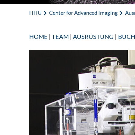
HHU
Center for Advanced Imaging
Aus
HOME
|
TEAM
|
AUSRÜSTUNG
|
BUC