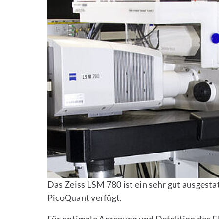
Das Zeiss LSM 780 ist ein sehr gut ausgest
PicoQuant verfügt.
Für optimale Anregung und Detektion des Flu