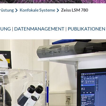
rüstung
Konfokale Systeme
Zeiss LSM 780
HUNG
|
DATENMANAGEMENT
|
PUBLIKATIONEN